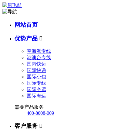
网站首页
优势产品

空海派专线
港澳台专线
国内快运
国际快递
国际小包
国际专线
国际空运
国际海运
需要产品服务
400-8008-009
客户服务
