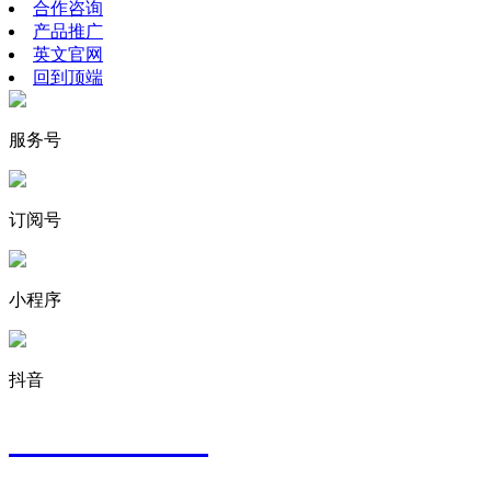
合作咨询
产品推广
英文官网
回到顶端
服务号
订阅号
小程序
抖音
400-8008-009