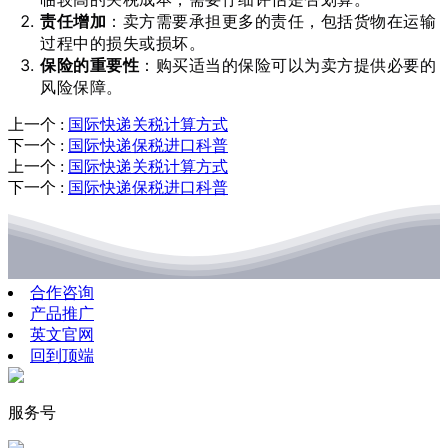
责任增加
：卖方需要承担更多的责任，包括货物在运输
过程中的损失或损坏。
保险的重要性
：购买适当的保险可以为卖方提供必要的
风险保障。
上一个
:
国际快递关税计算方式
下一个
:
国际快递保税进口科普
上一个
:
国际快递关税计算方式
下一个
:
国际快递保税进口科普
合作咨询
产品推广
英文官网
回到顶端
服务号