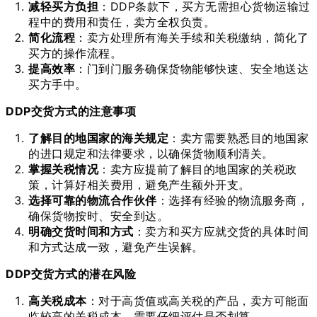
减轻买方负担
：DDP条款下，买方无需担心货物运输过
程中的费用和责任，卖方全权负责。
简化流程
：卖方处理所有海关手续和关税缴纳，简化了
买方的操作流程。
提高效率
：门到门服务确保货物能够快速、安全地送达
买方手中。
DDP交货方式的注意事项
了解目的地国家的海关规定
：卖方需要熟悉目的地国家
的进口规定和法律要求，以确保货物顺利清关。
掌握关税情况
：卖方应提前了解目的地国家的关税政
策，计算好相关费用，避免产生额外开支。
选择可靠的物流合作伙伴
：选择有经验的物流服务商，
确保货物按时、安全到达。
明确交货时间和方式
：卖方和买方应就交货的具体时间
和方式达成一致，避免产生误解。
DDP交货方式的潜在风险
高关税成本
：对于高货值或高关税的产品，卖方可能面
临较高的关税成本，需要仔细评估是否划算。