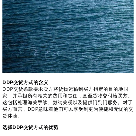
DDP交货方式的含义
DDP交货条款要求卖方将货物运输到买方指定的目的地国
家，并承担所有相关的费用和责任，直至货物交付给买方。
这包括处理海关手续、缴纳关税以及提供门到门服务。对于
买方而言，DDP意味着他们可以享受到更为便捷和无忧的交
货体验。
选择DDP交货方式的优势