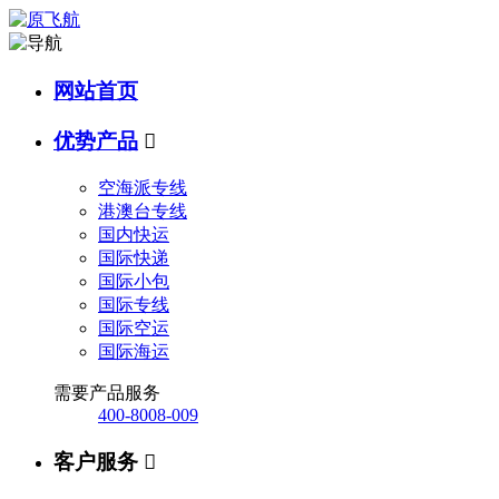
网站首页
优势产品

空海派专线
港澳台专线
国内快运
国际快递
国际小包
国际专线
国际空运
国际海运
需要产品服务
400-8008-009
客户服务
