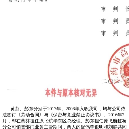
黄芬、彭东分别于2013年、2008年入职我司，均与公司依
法签订《劳动合同》与《保密与竞业禁止协议书》。2016年2
月，即在黄芬担任原飞航华东区总经理、彭东担任原飞航虹桥
分公司销售部门业务主管期间，两人的配偶李俊明和刘静共同