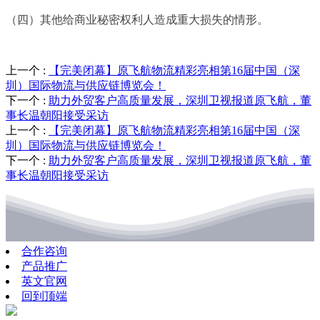
（四）其他给商业秘密权利人造成重大损失的情形。
上一个
:
【完美闭幕】原飞航物流精彩亮相第16届中国（深
圳）国际物流与供应链博览会！
下一个
:
助力外贸客户高质量发展，深圳卫视报道原飞航，董
事长温朝阳接受采访
上一个
:
【完美闭幕】原飞航物流精彩亮相第16届中国（深
圳）国际物流与供应链博览会！
下一个
:
助力外贸客户高质量发展，深圳卫视报道原飞航，董
事长温朝阳接受采访
合作咨询
产品推广
英文官网
回到顶端