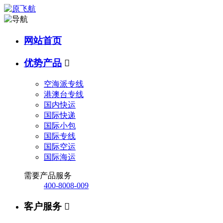
网站首页
优势产品

空海派专线
港澳台专线
国内快运
国际快递
国际小包
国际专线
国际空运
国际海运
需要产品服务
400-8008-009
客户服务
