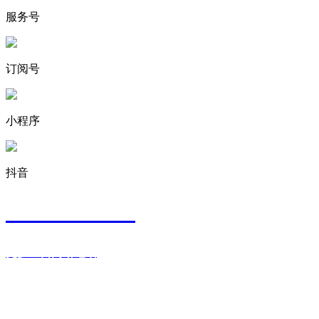
服务号
订阅号
小程序
抖音
400-8008-009
更多直营网络电话
我们为您提供哪些服务？
更多品质服务