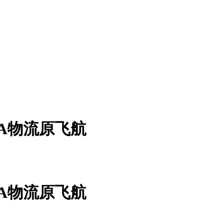
A物流原飞航
A物流原飞航