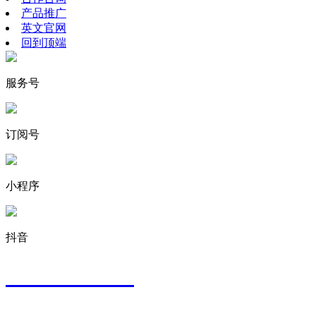
产品推广
英文官网
回到顶端
服务号
订阅号
小程序
抖音
400-8008-009