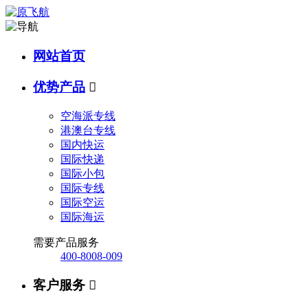
网站首页
优势产品

空海派专线
港澳台专线
国内快运
国际快递
国际小包
国际专线
国际空运
国际海运
需要产品服务
400-8008-009
客户服务
