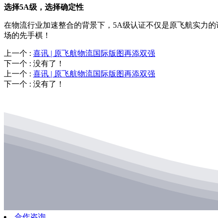
选择5A级，选择确定性
在物流行业加速整合的背景下，5A级认证不仅是原飞航实力
场的先手棋！
上一个
:
喜讯 | 原飞航物流国际版图再添双强
下一个
:
没有了！
上一个
:
喜讯 | 原飞航物流国际版图再添双强
下一个
:
没有了！
合作咨询