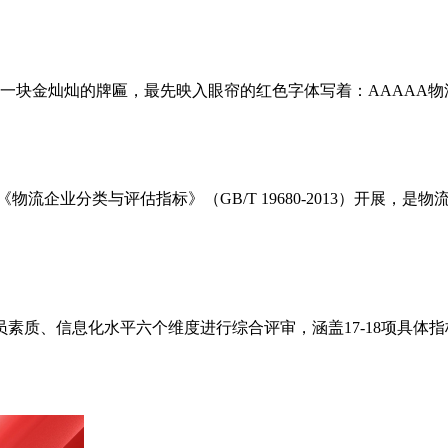
是一块金灿灿的牌匾，最先映入眼帘的红色字体写着：AAAAA物
流企业分类与评估指标》（GB/T 19680-2013）开展，
素质、信息化水平六个维度进行综合评审，涵盖17-18项具体